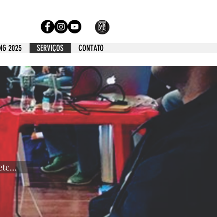
NG 2025
SERVIÇOS
CONTATO
tc...