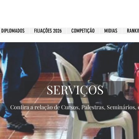
DIPLOMADOS
FILIAÇÕES 2026
COMPETIÇÃO
MIDIAS
RANKI
SERVIÇOS
Confira a relação de Cursos, Palestras, Seminários, e