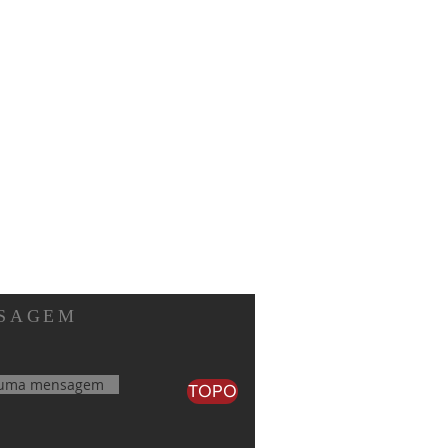
SAGEM
 uma mensagem
TOPO