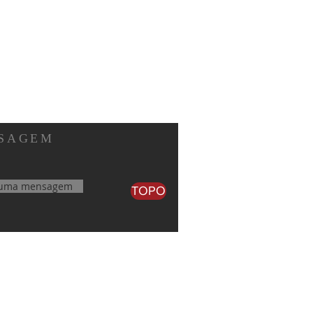
SAGEM
 uma mensagem
TOPO