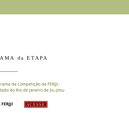
AMA da ETAPA
grama da Competição da FERJJI -
ado do Rio de Janeiro de Jiu-Jitsu
FERJJI
ACESSE