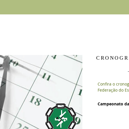
CRONOGR
Confira o crono
Federação do Est
Campeonato da 