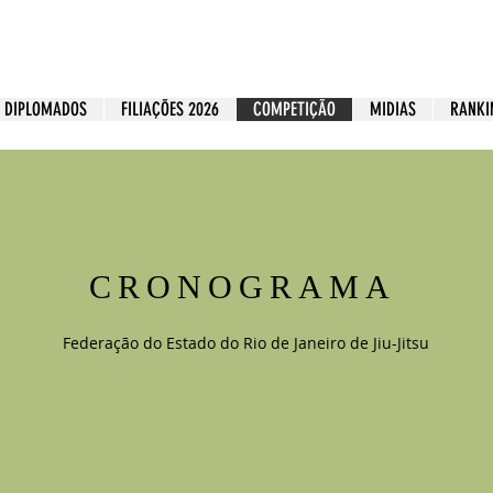
DIPLOMADOS
FILIAÇÕES 2026
COMPETIÇÃO
MIDIAS
RANKI
CRONOGRAMA
Federação do Estado do Rio de Janeiro de Jiu-Jitsu