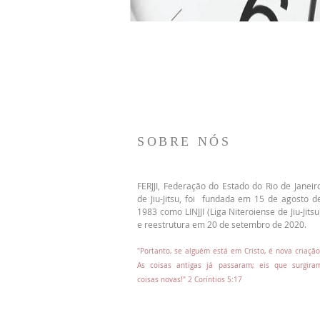
SOBRE NÓS
FERJJI, Federação do Estado do Rio de Janeir
de Jiu-Jitsu, foi fundada em 15 de agosto d
1983 como LINJJI (Liga Niteroiense de Jiu-Jitsu
e reestrutura em 20 de setembro de 2020.
"Portanto, se alguém está em Cristo, é nova criação
As coisas antigas já passaram; eis que surgira
coisas novas!"
2 Coríntios 5:17